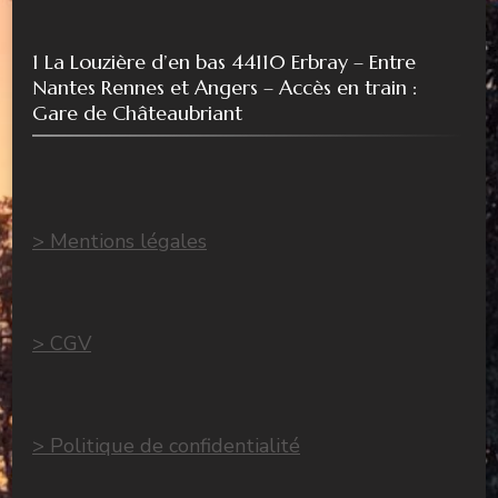
1 La Louzière d’en bas 44110 Erbray – Entre
Nantes Rennes et Angers – Accès en train :
Gare de Châteaubriant
> Mentions légales
> CGV
> Politique de confidentialité