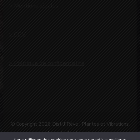
> Mentions légales
> CGV
> Politique de confidentialité
© Copyright 2026
Distill'Rêve : Plantes et Vibrations
.
Tous droits réservés.
Nous utilisons des cookies pour vous garantir la meilleure