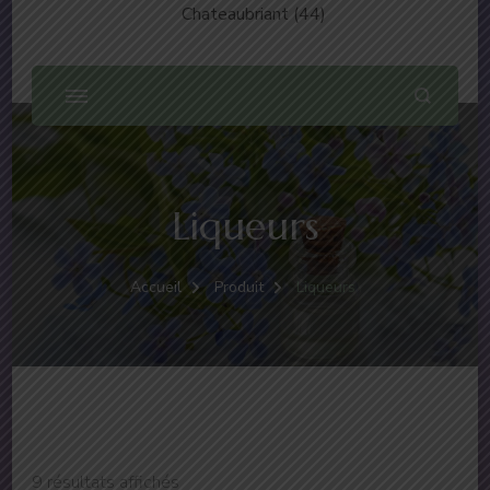
Chateaubriant (44)
Liqueurs
Accueil
Produit
Liqueurs
9 résultats affichés