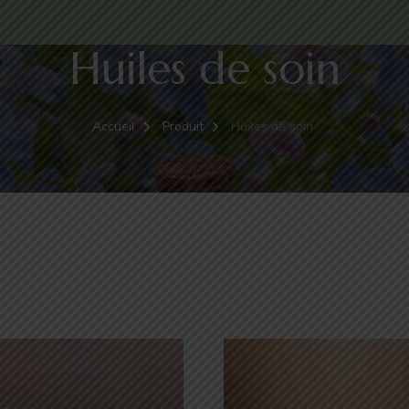
Huiles de soin
Accueil
Produit
Huiles de soin