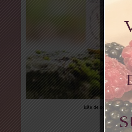
Huile de soin à la Lavan
10,00
€