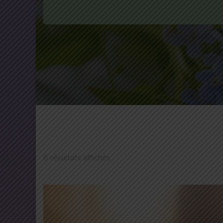
6 résultats affichés