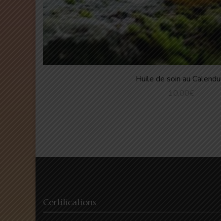
Huile de soin au Calendu
10,00
€
Certifications