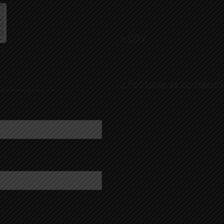
> CGV
> Politique de confidenti