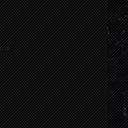
alité