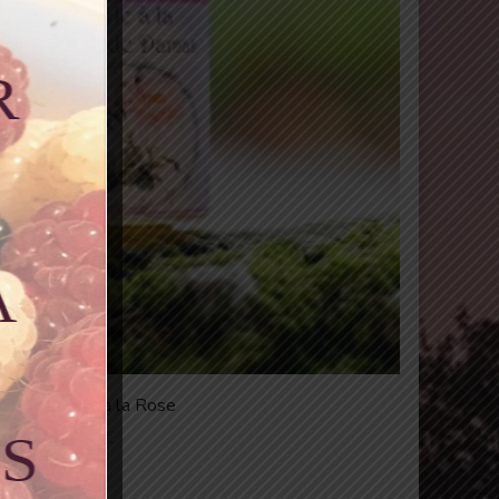
Huile de soin à la Rose
10,00
€