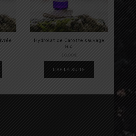
ivrée
Hydrolat de Carotte sauvage
Bio
10,00
€
LIRE LA SUITE