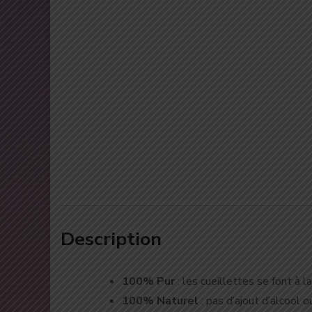
Description
100% Pur
: les cueillettes se font à 
100% Naturel
: pas d’ajout d’alcool 