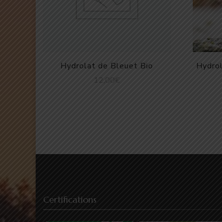
Hydrolat de Bleuet Bio
Hydrol
12,00
€
Certifications