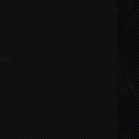
alité