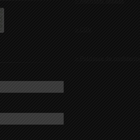
> Mentions légales
> CGV
> Politique de confidenti