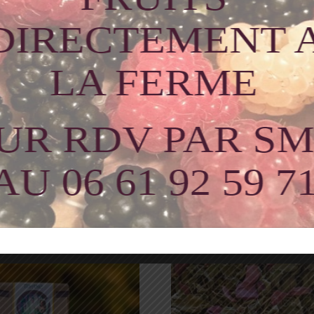
he verte, pétales de tournesol
tion des stocks de plantes mais toutes seront en accord avec l
logique
Produits similaires