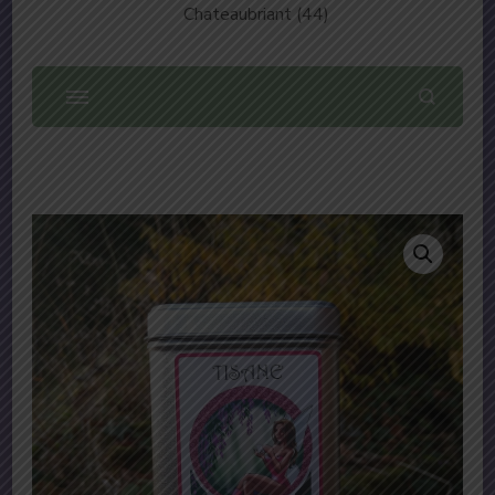
Chateaubriant (44)