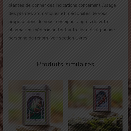
plantes de donner des indications concernant l’usage
des plantes aromatiques et médicinales. Je vous
propose donc de vous renseigner auprès de votre
pharmacien, médecin ou tout autre livre écrit par une
personne de renom (voir section
Livres
)
Produits similaires