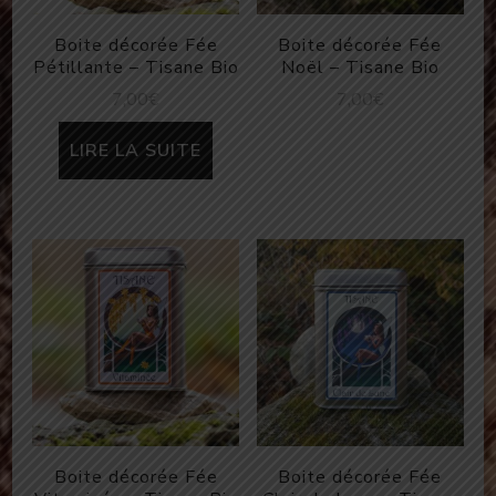
Boite décorée Fée
Boite décorée Fée
Pétillante – Tisane Bio
Noël – Tisane Bio
7,00
€
7,00
€
LIRE LA SUITE
Boite décorée Fée
Boite décorée Fée